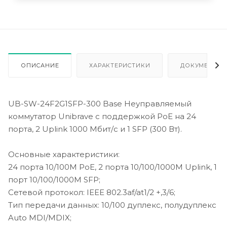
ОПИСАНИЕ
ХАРАКТЕРИСТИКИ
ДОКУМЕНТАЦ
UB-SW-24F2G1SFP-300 Base Неуправляемый
коммутатор Unibrave с поддержкой PoE на 24
порта, 2 Uplink 1000 Мбит/c и 1 SFP (300 Вт).
Основные характеристики:
24 порта 10/100М PoE, 2 порта 10/100/1000M Uplink, 1
порт 10/100/1000М SFP;
Сетевой протокол: IEEE 802.3af/at1/2 +,3/6;
Тип передачи данных: 10/100 дуплекс, полудуплекс
Auto MDI/MDIX;