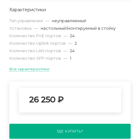
Характеристики
Тип управления
—
неуправляемый
Установка
—
настольный/монтируемый в стойку
Количество PoE портов
—
24
Количество Uplink портов
—
2
Количество LAN портов
—
24
Количество SFP портов
—
1
Все характеристики
26 250
₽
ГДЕ КУПИТЬ?