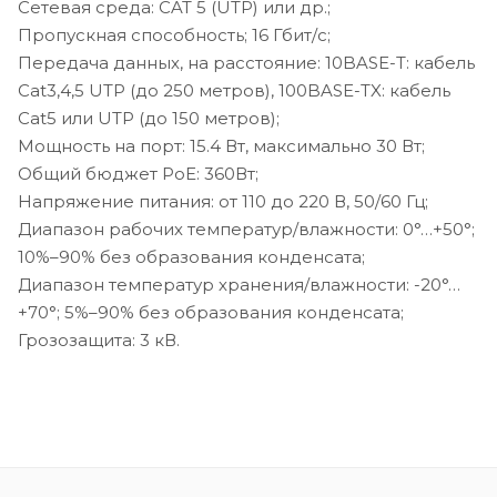
Сетевая среда: CAT 5 (UTP) или др.;
Пропускная способность; 16 Гбит/c;
Передача данных, на расстояние: 10BASE-T: кабель
Cat3,4,5 UTP (до 250 метров), 100BASE-TX: кабель
Cat5 или UTP (до 150 метров);
Мощность на порт: 15.4 Вт, максимально 30 Вт;
Общий бюджет PoE: 360Вт;
Напряжение питания: от 110 до 220 В, 50/60 Гц;
Диапазон рабочих температур/влажности: 0°…+50°;
10%–90% без образования конденсата;
Диапазон температур хранения/влажности: -20°…
+70°; 5%–90% без образования конденсата;
Грозозащита: 3 кВ.