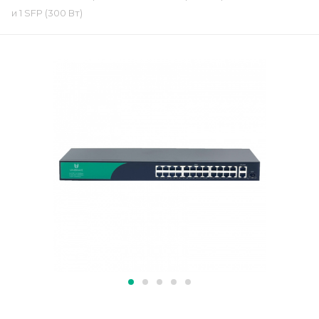
и 1 SFP (300 Вт)