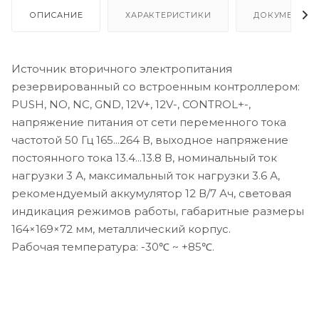
ОПИСАНИЕ
ХАРАКТЕРИСТИКИ
ДОКУМЕНТАЦ
Источник вторичного электропитания
резервированный со встроенным контроллером:
PUSH, NO, NC, GND, 12V+, 12V-, CONTROL+-,
напряжение питания от сети переменного тока
частотой 50 Гц 165...264 В, выходное напряжение
постоянного тока 13.4...13.8 В, номинальный ток
нагрузки 3 А, максимальный ток нагрузки 3.6 А,
рекомендуемый аккумулятор 12 В/7 Ач, световая
индикация режимов работы, габаритные размеры
164×169×72 мм, металлический корпус.
Рабочая температура: -30℃ ~ +85℃.