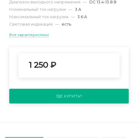
Диапазон выходного напряжения
—
DC 13.4-13.8 В
Номинальный ток нагрузки
—
3 А
Максимальный ток нагрузки
—
3.6 А
Световая индикация
—
есть
Все характеристики
1 250
₽
ГДЕ КУПИТЬ?