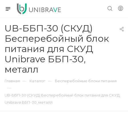
UB-ББП-30 (СКУД)
Бесперебойный блок
питания для СКУД
Unibrave ББП-30,
металл
—
—
Главная
Каталог
Бесперебойные блоки питания
—
UB-ББП-30 (СКУД) Бесперебойный блок питания для СКУД
Unibrave ББП-30, металл