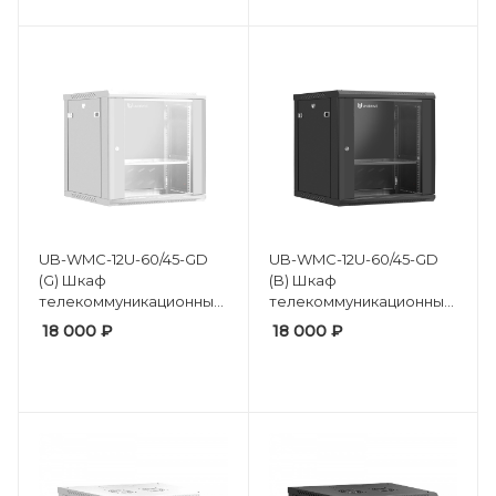
UB-WMC-12U-60/45-GD
UB-WMC-12U-60/45-GD
(G) Шкаф
(B) Шкаф
телекоммуникационный
телекоммуникационный
настенный 19" 12U,
настенный 19" 12U,
18 000
₽
18 000
₽
(600*450*635 мм)
(600*450*635 мм)