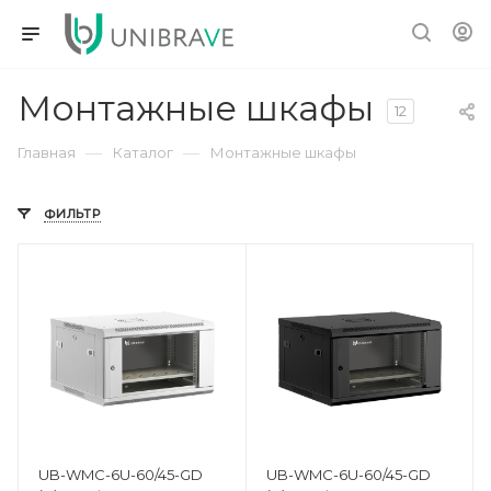
Монтажные шкафы
12
—
—
Главная
Каталог
Монтажные шкафы
ФИЛЬТР
UB-WMC-6U-60/45-GD
UB-WMC-6U-60/45-GD