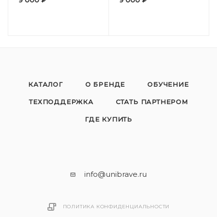
9 000
₽
9 000
₽
(600*450*280 мм)
(600*450*280 мм)
КАТАЛОГ
О БРЕНДЕ
ОБУЧЕНИЕ
ТЕХПОДДЕРЖКА
СТАТЬ ПАРТНЕРОМ
ГДЕ КУПИТЬ
info@unibrave.ru
ПОЛИТИКА КОНФИДЕНЦИАЛЬНОСТИ