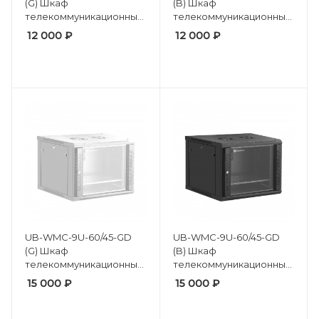
(G) Шкаф
(B) Шкаф
телекоммуникационный
телекоммуникационный
настенный 19" 6U,
настенный 19" 6U,
12 000
₽
12 000
₽
(600*450*370 мм)
(600*450*370 мм)
UB-WMC-9U-60/45-GD
UB-WMC-9U-60/45-GD
(G) Шкаф
(B) Шкаф
телекоммуникационный
телекоммуникационный
настенный 19" 9U,
настенный 19" 9U,
15 000
₽
15 000
₽
(600*450*500 мм)
(600*450*500 мм)