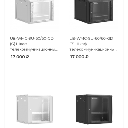
UB-WMC-9U-60/60-GD
UB-WMC-9U-60/60-GD
(G) Шкаф
(B) Шкаф
телекоммуникационный
телекоммуникационный
настенный 19" 9U,
настенный 19" 9U,
17 000
₽
17 000
₽
(600*600*500 мм)
(600*600*500 мм)