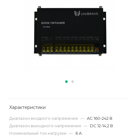
Характеристики
Диапазон входного напряжения
—
AC 160-242 В
Диапазон выходного напряжения
—
DC 12-14,2 В
Номинальный ток нагрузки
—
6 А