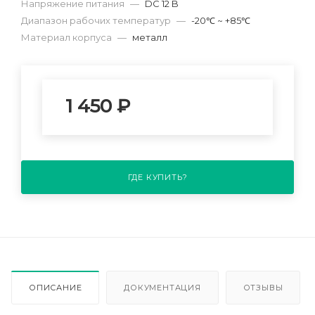
Напряжение питания
—
DC 12 B
Диапазон рабочих температур
—
-20℃ ~ +85℃
Материал корпуса
—
металл
1 450
₽
ГДЕ КУПИТЬ?
ОПИСАНИЕ
ДОКУМЕНТАЦИЯ
ОТЗЫВЫ