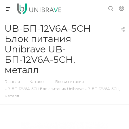
UB-БП-12V6А-5CH
Блок питания
Unibrave UB-
БП-12V6А-5CH,
металл
—
—
—
Главная
Каталог
Блоки питания
UB-БП-12V6А-5CH Блок питания Unibrave UB-БП-12V6А-5CH,
металл