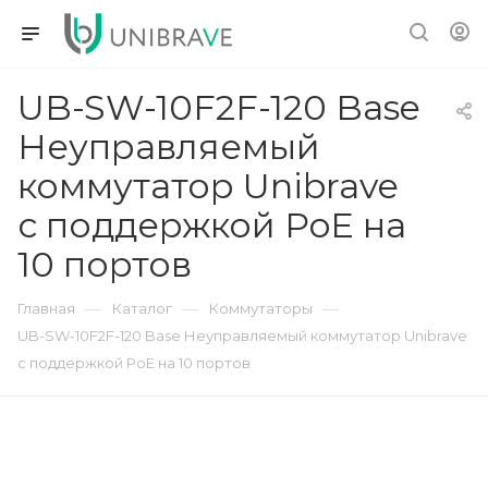
UB-SW-10F2F-120 Base
Неуправляемый
коммутатор Unibrave
с поддержкой PoE на
10 портов
—
—
—
Главная
Каталог
Коммутаторы
UB-SW-10F2F-120 Base Неуправляемый коммутатор Unibrave
с поддержкой PoE на 10 портов