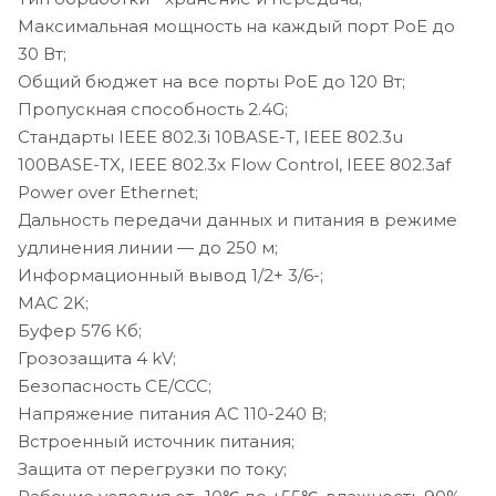
Максимальная мощность на каждый порт PoE до
30 Вт;
Общий бюджет на все порты PoE до 120 Вт;
Пропускная способность 2.4G;
Стандарты IEEE 802.3i 10BASE-T, IEEE 802.3u
100BASE-TX, IEEE 802.3x Flow Control, IEEE 802.3af
Power over Ethernet;
Дальность передачи данных и питания в режиме
удлинения линии — до 250 м;
Информационный вывод 1/2+ 3/6-;
МАС 2K;
Буфер 576 Кб;
Грозозащита 4 kV;
Безопасность CE/CCC;
Напряжение питания AC 110-240 В;
Встроенный источник питания;
Защита от перегрузки по току;