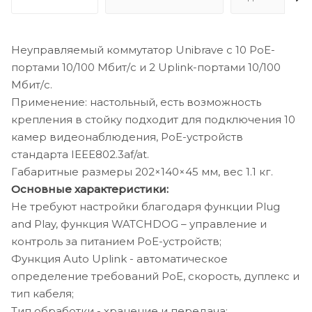
Неуправляемый коммутатор Unibrave с 10 PoE-
портами 10/100 Мбит/с и 2 Uplink-портами 10/100
Мбит/с.
Применение: настольный, есть возможность
крепления в стойку подходит для подключения 10
камер видеонаблюдения, PoE-устройств
стандарта IEEE802.3af/at.
Габаритные размеры 202×140×45 мм, вес 1.1 кг.
Основные характеристики:
Не требуют настройки благодаря функции Plug
and Play, функция WATCHDOG – управление и
контроль за питанием PoE-устройств;
Функция Auto Uplink - автоматическое
определение требований PoE, скорость, дуплекс и
тип кабеля;
Тип обработки - хранение и передача;