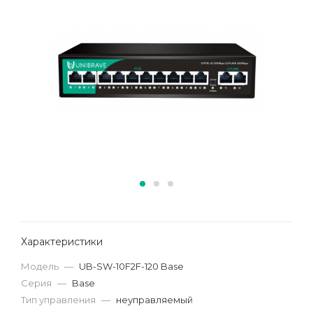
Характеристики
Модель
—
UB-SW-10F2F-120 Base
Серия
—
Base
Тип управления
—
неуправляемый