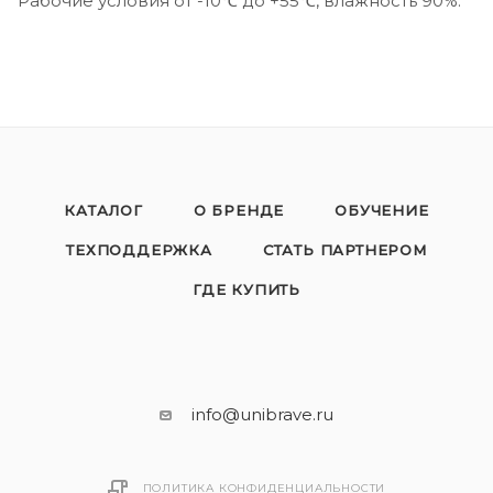
Рабочие условия от -10℃ до +55℃, влажность 90%.
КАТАЛОГ
О БРЕНДЕ
ОБУЧЕНИЕ
ТЕХПОДДЕРЖКА
СТАТЬ ПАРТНЕРОМ
ГДЕ КУПИТЬ
info@unibrave.ru
ПОЛИТИКА КОНФИДЕНЦИАЛЬНОСТИ