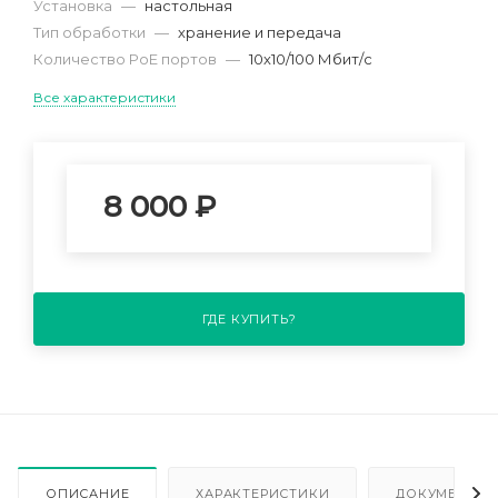
Установка
—
настольная
Тип обработки
—
хранение и передача
Количество PoE портов
—
10х10/100 Мбит/с
Все характеристики
8 000
₽
ГДЕ КУПИТЬ?
ОПИСАНИЕ
ХАРАКТЕРИСТИКИ
ДОКУМЕНТАЦ